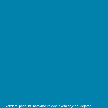
Podkastas
Siekdami pagerinti naršymo kokybę svetainėje naudojame