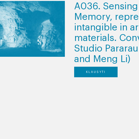
A036. Sensing
Memory, repre
intangible in a
materials. Con
Studio Parara
and Meng Li)
KLAUSYTI