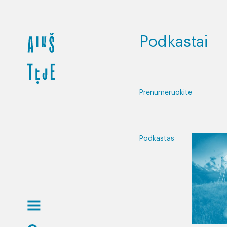
Podkastai
Prenumeruokite
Podkastas