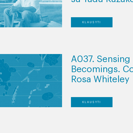
KLAUSYTI
A037. Sensing 
Becomings. Co
Rosa Whiteley
KLAUSYTI