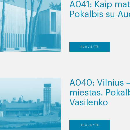
A041: Kaip mat
Pokalbis su A
KLAUSYTI
A040: Vilnius –
miestas. Pokal
Vasilenko
KLAUSYTI