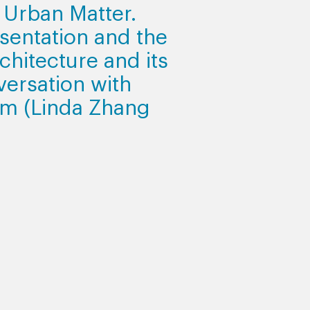
 Urban Matter.
sentation and the
rchitecture and its
versation with
um (Linda Zhang