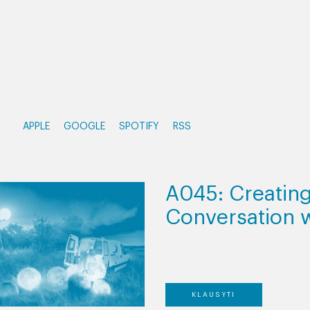
APPLE
GOOGLE
SPOTIFY
RSS
A045: Creating
Conversation w
KLAUSYTI