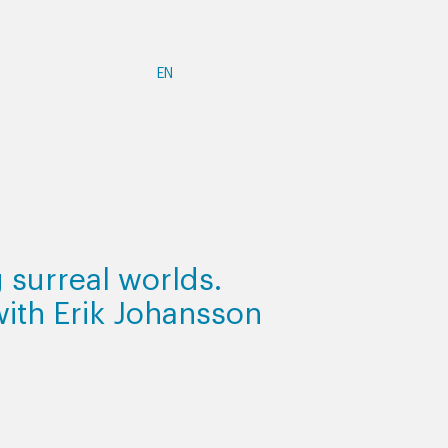
EN
 surreal worlds.
ith Erik Johansson