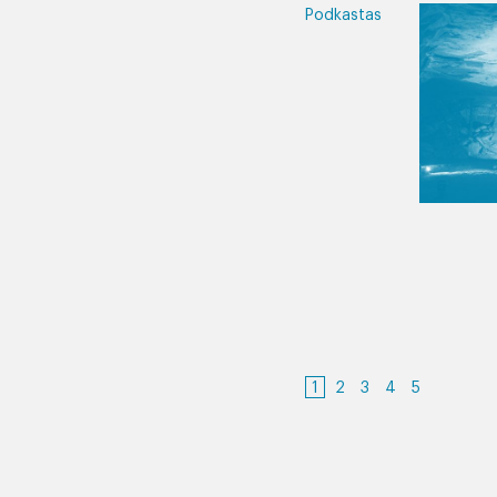
Podkastas
1
2
3
4
5